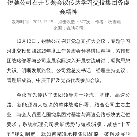
锐驰公司召开专题会议传达学习交投集团务虚
会精神
发布时间：2025-12-15
点击次数：
377次
作者：杨雪燕
来源：锐驰公司
12月12日，锐驰公司召开党总支扩大会议，专题学习
河北交投集团2025年度工作务虚会领导讲话精神，紧扣集
团战略部署与公司发展实际深入开展交流研讨，凝聚思想
共识、明晰发展路径。公司党总支书记、经理主持会议，
管理层成员、中层干部及党员代表参加会议。
会议首先传达了集团领导关于物流、基建、高速公
路、新能源四大板块的整体战略部署。结合公司主责主
业，与会人员重点围绕集团对基建与高速公路板块的定位
要求，系统梳理公司发展优势与短板弱项，聚焦“十五
五”规划制定，就如何精准承接集团战略、破解发展瓶